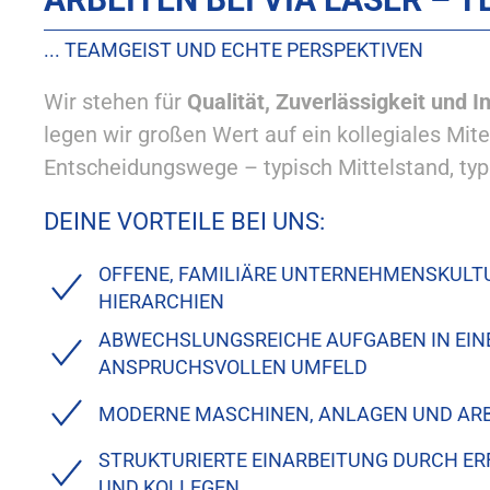
... TEAMGEIST UND ECHTE PERSPEKTIVEN
Wir stehen für
Qualität, Zuverlässigkeit und I
legen wir großen Wert auf ein kollegiales Mit
Entscheidungswege – typisch Mittelstand, typ
DEINE VORTEILE BEI UNS:
OFFENE, FAMILIÄRE UNTERNEHMENSKULT
HIERARCHIEN
ABWECHSLUNGSREICHE AUFGABEN IN EI
ANSPRUCHSVOLLEN UMFELD
MODERNE MASCHINEN, ANLAGEN UND ARB
STRUKTURIERTE EINARBEITUNG DURCH E
UND KOLLEGEN