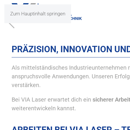
Zum Hauptinhalt springen
KARRI
PRÄZISION, INNOVATION UN
Als mittelständisches Industrieunternehmen m
anspruchsvolle Anwendungen. Unseren Erfolg
verstärken.
Bei VIA Laser erwartet dich ein
sicherer Arbei
weiterentwickeln kannst.
ARBEITEN BEI VIA LASER – 