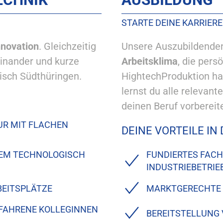
STARTE DEINE KARRIER
nnovation
. Gleichzeitig
Unsere Auszubildende
einander und kurze
Arbeitsklima
, die pers
isch Südthüringen.
HightechProduktion ha
lernst du alle relevan
deinen Beruf vorbereite
UR MIT FLACHEN
DEINE VORTEILE IN
NEM TECHNOLOGISCH
FUNDIERTES FAC
INDUSTRIEBETRIE
EITSPLÄTZE
MARKTGERECHTE
RFAHRENE KOLLEGINNEN
BEREITSTELLUNG 