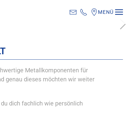
MENÜ
mtechnik
stemtechnik
ECHNIK
LT
hochwertige Metallkomponenten für
nd genau dieses möchten wir weiter
du dich fachlich wie persönlich