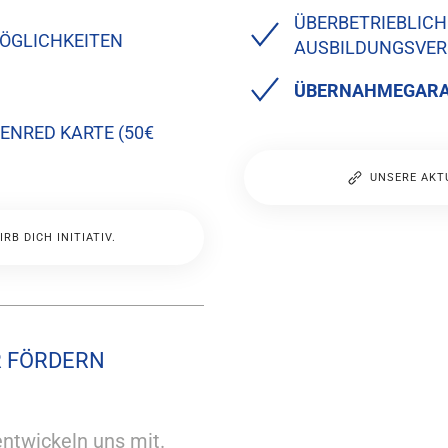
ÜBERBETRIEBLICH
MÖGLICHKEITEN
AUSBILDUNGSVER
ÜBERNAHMEGARAN
ENRED KARTE (50€
UNSERE AKT
B DICH INITIATIV.
R FÖRDERN
entwickeln uns mit.