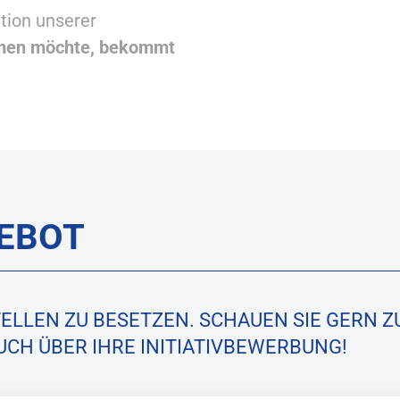
ation unserer
men möchte, bekommt
EBOT
TELLEN ZU BESETZEN. SCHAUEN SIE GERN 
AUCH ÜBER IHRE INITIATIVBEWERBUNG!