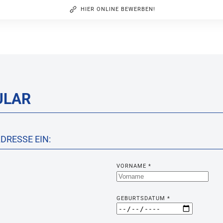
HIER ONLINE BEWERBEN!
ULAR
DRESSE EIN:
VORNAME
*
GEBURTSDATUM
*