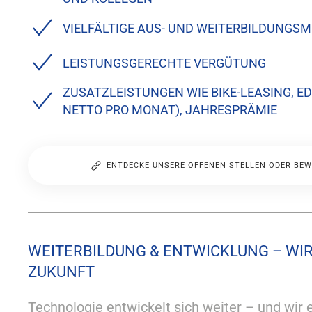
VIELFÄLTIGE AUS- UND WEITERBILDUNGS
LEISTUNGSGERECHTE VERGÜTUNG
ZUSATZLEISTUNGEN WIE BIKE-LEASING, ED
NETTO PRO MONAT), JAHRESPRÄMIE
ENTDECKE UNSERE OFFENEN STELLEN ODER BEWIR
WEITERBILDUNG & ENTWICKLUNG – WI
ZUKUNFT
Technologie entwickelt sich weiter – und wir 