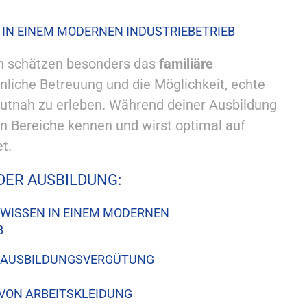
E IN EINEM MODERNEN INDUSTRIEBETRIEB
n schätzen besonders das
familiäre
önliche Betreuung und die Möglichkeit, echte
utnah zu erleben. Während deiner Ausbildung
ten Bereiche kennen und wirst optimal auf
t.
 DER AUSBILDUNG:
HWISSEN IN EINEM MODERNEN
B
 AUSBILDUNGSVERGÜTUNG
VON ARBEITSKLEIDUNG