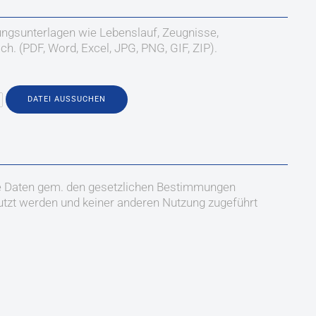
ungsunterlagen wie Lebenslauf, Zeugnisse,
ch. (PDF, Word, Excel, JPG, PNG, GIF, ZIP).
DATEI AUSSUCHEN
re Daten gem. den gesetzlichen Bestimmungen
utzt werden und keiner anderen Nutzung zugeführt