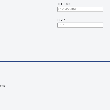
TELEFON
PLZ
*
BEN?